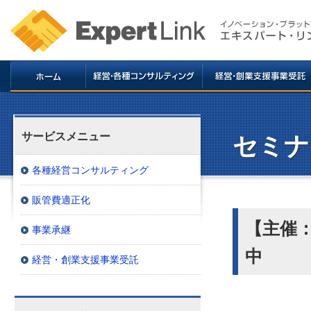
サービスメニュー
セミナ
各種経営コンサルティング
販管費適正化
【主催
事業承継
中
経営・創業支援事業受託