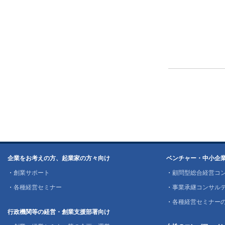
企業をお考えの方、起業家の方々向け
ベンチャー・中小企
・
創業サポート
・
顧問型総合経営コ
・
各種経営セミナー
・
事業承継コンサル
・
各種経営セミナー
行政機関等の経営・創業支援部署向け