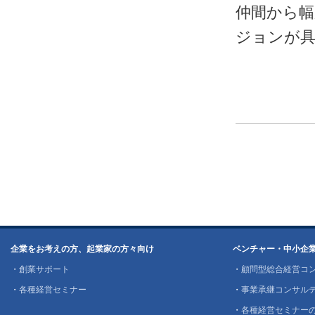
仲間から
ジョンが
企業をお考えの方、起業家の方々向け
ベンチャー・中小企
・
創業サポート
・
顧問型総合経営コ
・
各種経営セミナー
・
事業承継コンサル
・
各種経営セミナー