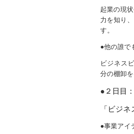
起業の現状
力を知り
す。
●他の誰で
ビジネス
分の棚卸
●２日目
「ビジネ
●事業アイ