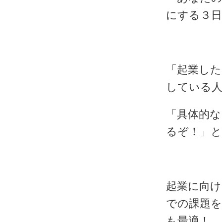
にする３日
「起業し
している人
「具体的
るぞ！」と
起業に向け
での課題
も最適！