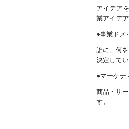
アイデア
業アイデ
●事業ドメ
誰に、何を
決定して
●マーケテ
商品・サ
す。