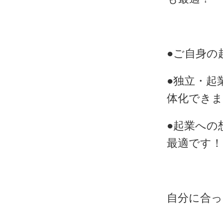
●ご自身の
●独立・起
体化できま
●起業への
最適です！
自分に合っ