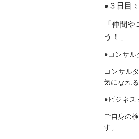
●３日目
「仲間や
う！」
●コンサル
コンサル
気になれ
●ビジネス
ご自身の
す。