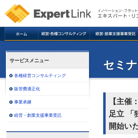
サービスメニュー
セミナ
各種経営コンサルティング
販管費適正化
【主催：
事業承継
足立 
経営・創業支援事業受託
開始い