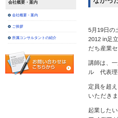
なかっ
会社概要・案内
会社概要・案内
ご挨拶
5月19日
所属コンサルタントの紹介
2012 
だち産業
講師は、一
ル 代表理
定員を超え
いただき
起業した