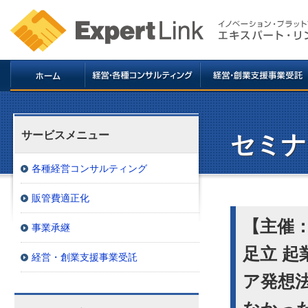
サービスメニュー
セミナ
各種経営コンサルティング
販管費適正化
【主催：
事業承継
足立 
経営・創業支援事業受託
ア発想