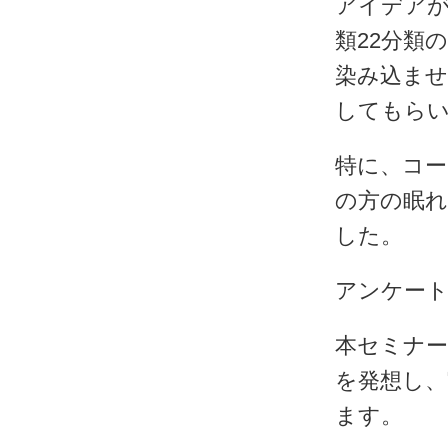
アイデアが
類22分類
染み込ませ
してもら
特に、コー
の方の眠
した。
アンケート
本セミナ
を発想し
ます。