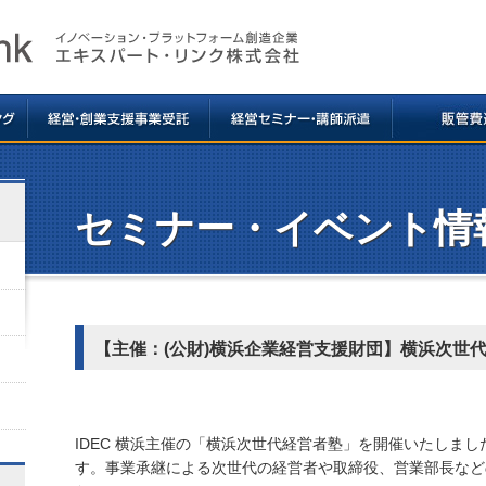
セミナー・イベント情
【主催：(公財)横浜企業経営支援財団】横浜次世
IDEC 横浜主催の「横浜次世代経営者塾」を開催いたしまし
す。事業承継による次世代の経営者や取締役、営業部長など