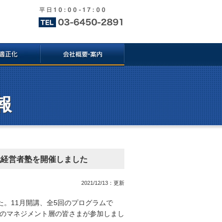
報
代経営者塾を開催しました
2021/12/13：更新
た。11月開講、全5回のプログラムで
のマネジメント層の皆さまが参加しまし