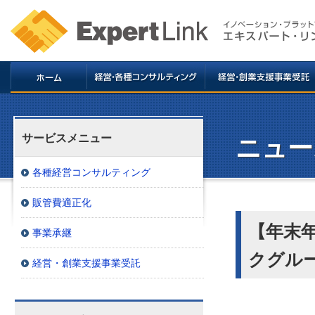
サービスメニュー
ニュー
各種経営コンサルティング
販管費適正化
【年末
事業承継
クグル
経営・創業支援事業受託