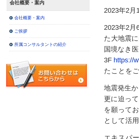
会社概要・案内
2023年2月
会社概要・案内
2023年
ご挨拶
た大地震
所属コンサルタントの紹介
国境なき医
3F
https://
たことを
地震発生か
更に迫って
を願ってお
として活
エキスパー