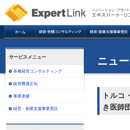
サービスメニュー
ニュー
各種経営コンサルティング
販管費適正化
トルコ
事業承継
き医師
経営・創業支援事業受託