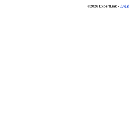
©2026 ExpertLink
-
会社