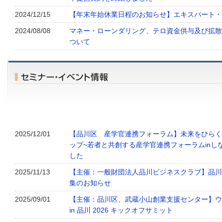
2024/12/15
【年末年始休業日程のお知らせ】エキスパート・
2024/08/08
マネー・ローンダリング、テロ資金供与及び拡散
ついて
2025/12/01
【品川区 産学官連携フォーラム】未来をひらく
ップ~若者と共創する産学官連携フォーラムinし
した
2025/11/13
【主催：一般財団法人品川ビジネスクラブ】品川
集のお知らせ
2025/09/01
【主催：品川区、武蔵小山創業支援センター】ウ
in 品川 2026 キックオフサミット