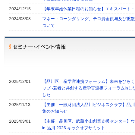
2024/12/15
【年末年始休業日程のお知らせ】エキスパート・
2024/08/08
マネー・ローンダリング、テロ資金供与及び拡散
ついて
2025/12/01
【品川区 産学官連携フォーラム】未来をひらく
ップ~若者と共創する産学官連携フォーラムinし
した
2025/11/13
【主催：一般財団法人品川ビジネスクラブ】品川
集のお知らせ
2025/09/01
【主催：品川区、武蔵小山創業支援センター】ウ
in 品川 2026 キックオフサミット