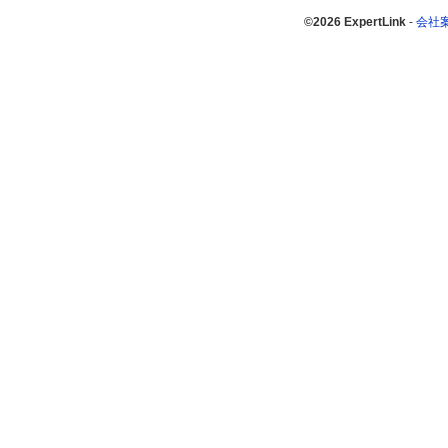
©2026 ExpertLink
-
会社